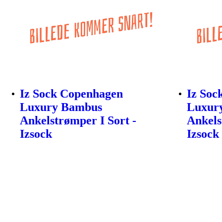
Iz Sock Copenhagen
Iz Soc
Luxury Bambus
Luxur
Ankelstrømper I Sort -
Ankels
Izsock
Izsock