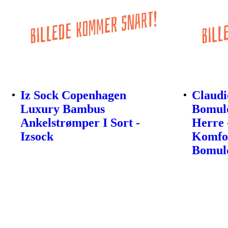
Iz Sock Copenhagen
Claudi
Luxury Bambus
Bomuld
Ankelstrømper I Sort -
Herre 
Izsock
Komfor
Bomul