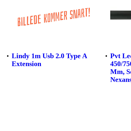
Lindy 1m Usb 2.0 Type A
Pvt Le
Extension
450/75
Mm, So
Nexan