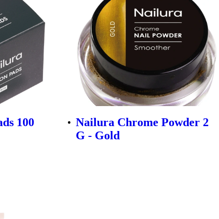
ads 100
Nailura Chrome Powder 2
G - Gold