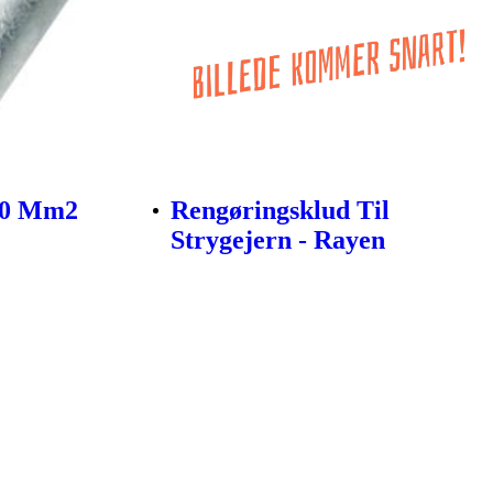
70 Mm2
Rengøringsklud Til
Strygejern - Rayen