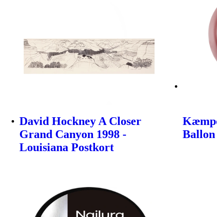
David Hockney A Closer
Kæmpe
Grand Canyon 1998 -
Ballon
Louisiana Postkort