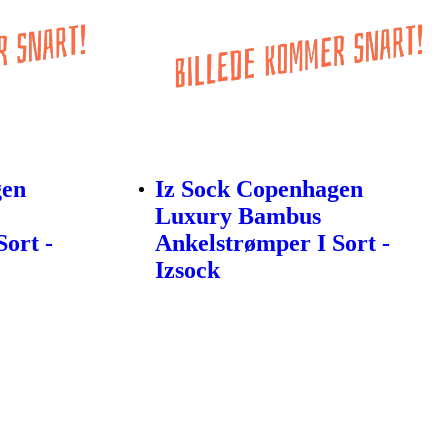
gen
Iz Sock Copenhagen
Luxury Bambus
ort -
Ankelstrømper I Sort -
Izsock