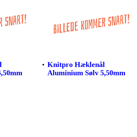
l
Knitpro Hæklenål
 6,50mm
Aluminium Sølv 5,50mm