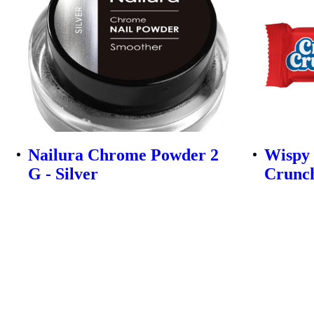
Nailura Chrome Powder 2
Wispy
G - Silver
Crunch