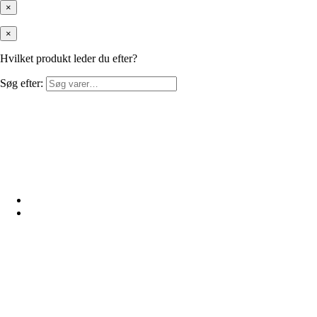
×
×
Hvilket produkt leder du efter?
Søg efter: