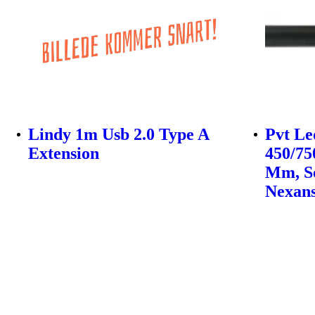
Lindy 1m Usb 2.0 Type A
Pvt Le
Extension
450/75
Mm, So
Nexan