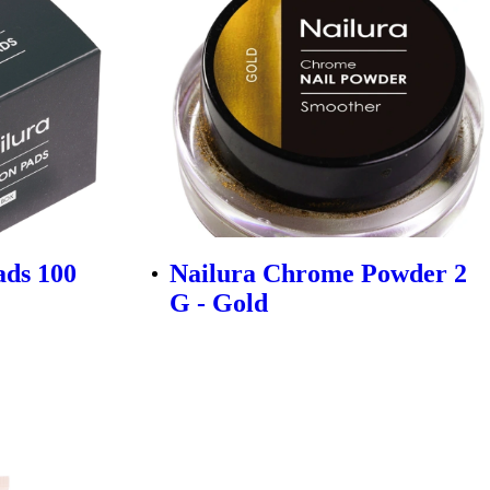
ads 100
Nailura Chrome Powder 2
G - Gold