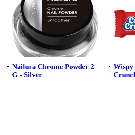
Nailura Chrome Powder 2
Wispy
G - Silver
Crunch