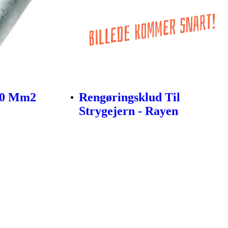
70 Mm2
Rengøringsklud Til
Strygejern - Rayen