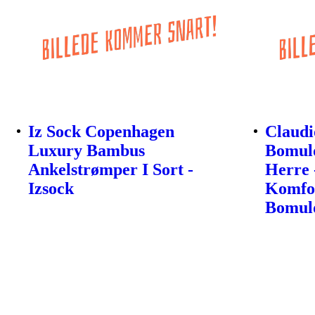
Iz Sock Copenhagen
Claudi
Luxury Bambus
Bomuld
Ankelstrømper I Sort -
Herre 
Izsock
Komfor
Bomul