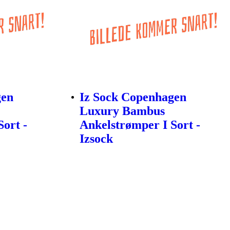
gen
Iz Sock Copenhagen
Luxury Bambus
ort -
Ankelstrømper I Sort -
Izsock