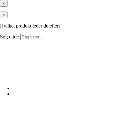
×
×
Hvilket produkt leder du efter?
Søg efter: