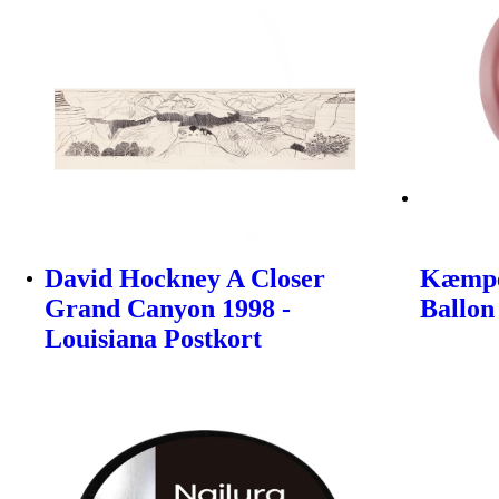
David Hockney A Closer
Kæmpe
Grand Canyon 1998 -
Ballon
Louisiana Postkort