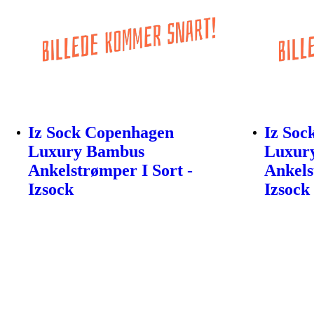
Iz Sock Copenhagen
Iz Soc
Luxury Bambus
Luxur
Ankelstrømper I Sort -
Ankels
Izsock
Izsock