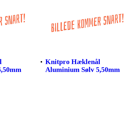
l
Knitpro Hæklenål
 6,50mm
Aluminium Sølv 5,50mm