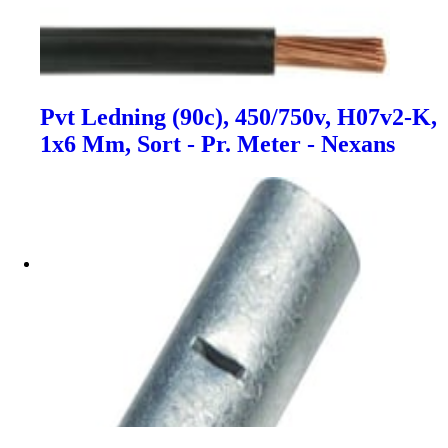
Pvt Ledning (90c), 450/750v, H07v2-K,
1x6 Mm, Sort - Pr. Meter - Nexans