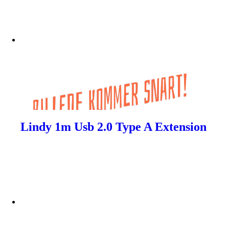
Lindy 1m Usb 2.0 Type A Extension