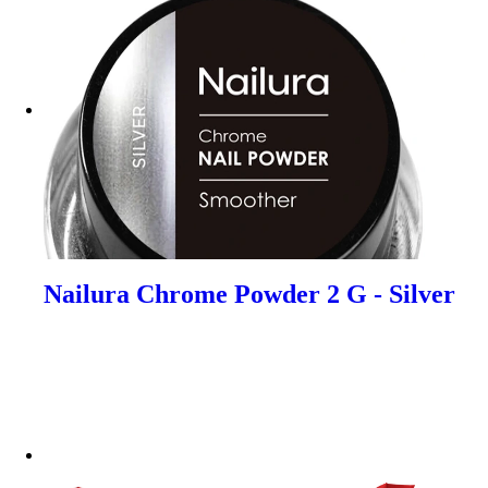
Nailura Chrome Powder 2 G - Silver