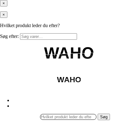
×
×
Hvilket produkt leder du efter?
Søg efter:
WAHO
WAHO
WAHO
WAHO
Søg