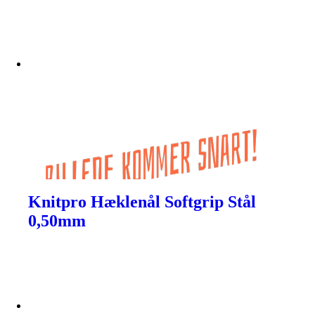
Knitpro Hæklenål Softgrip Stål
0,50mm