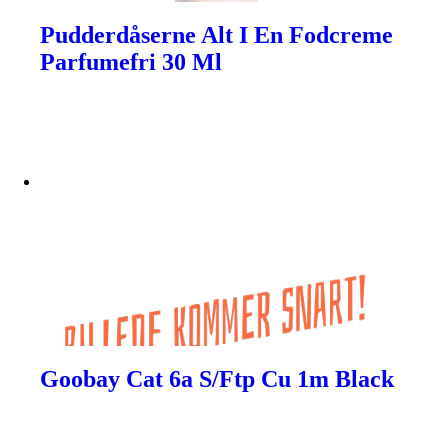
Pudderdåserne Alt I En Fodcreme
Parfumefri 30 Ml
Goobay Cat 6a S/Ftp Cu 1m Black