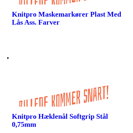
Knitpro Maskemarkører Plast Med
Lås Ass. Farver
Knitpro Hæklenål Softgrip Stål
0,75mm