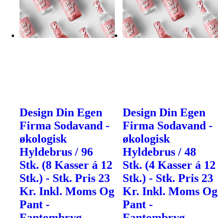
Design Din Egen
Design Din Egen
Firma Sodavand -
Firma Sodavand -
økologisk
økologisk
Hyldebrus / 96
Hyldebrus / 48
Stk. (8 Kasser á 12
Stk. (4 Kasser á 12
Stk.) - Stk. Pris 23
Stk.) - Stk. Pris 23
Kr. Inkl. Moms Og
Kr. Inkl. Moms Og
Pant -
Pant -
Fantombryg
Fantombryg