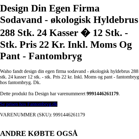
Design Din Egen Firma
Sodavand - økologisk Hyldebrus
288 Stk. 24 Kasser � 12 Stk. -
Stk. Pris 22 Kr. Inkl. Moms Og
Pant - Fantombryg
Waho fandt design din egen firma sodavand - økologisk hyldebrus 288
stk. 24 kasser 12 stk. - stk. Pris 22 kr. Inkl. Moms og pant - fantombryg
hos fantombryg. Dk.
Dette produkt fra Design har varenummeret
9991446261179
.
Se prisen hos Fantombryg.dk
VARENUMMER (SKU):
9991446261179
ANDRE KØBTE OGSÅ