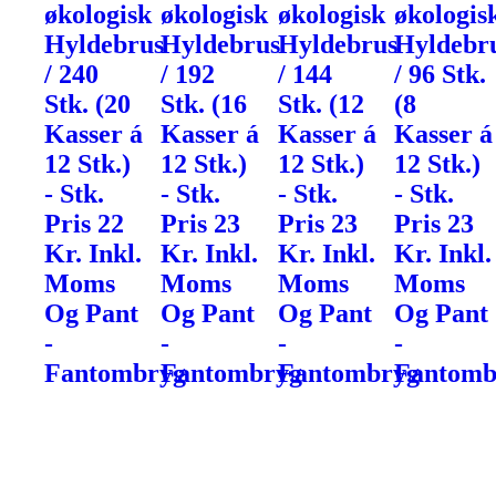
økologisk
økologisk
økologisk
økologis
Hyldebrus
Hyldebrus
Hyldebrus
Hyldebr
/ 240
/ 192
/ 144
/ 96 Stk.
Stk. (20
Stk. (16
Stk. (12
(8
Kasser á
Kasser á
Kasser á
Kasser á
12 Stk.)
12 Stk.)
12 Stk.)
12 Stk.)
- Stk.
- Stk.
- Stk.
- Stk.
Pris 22
Pris 23
Pris 23
Pris 23
Kr. Inkl.
Kr. Inkl.
Kr. Inkl.
Kr. Inkl.
Moms
Moms
Moms
Moms
Og Pant
Og Pant
Og Pant
Og Pant
-
-
-
-
Fantombryg
Fantombryg
Fantombryg
Fantomb