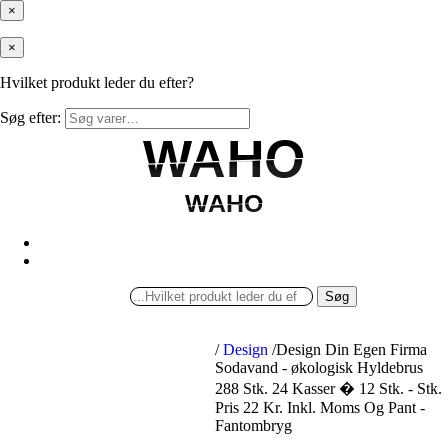
×
×
Hvilket produkt leder du efter?
Søg efter:
WAHO
WAHO
WAHO
WAHO
Søg
/
Design
/
Design Din Egen Firma
Sodavand - økologisk Hyldebrus
288 Stk. 24 Kasser � 12 Stk. - Stk.
Pris 22 Kr. Inkl. Moms Og Pant -
Fantombryg