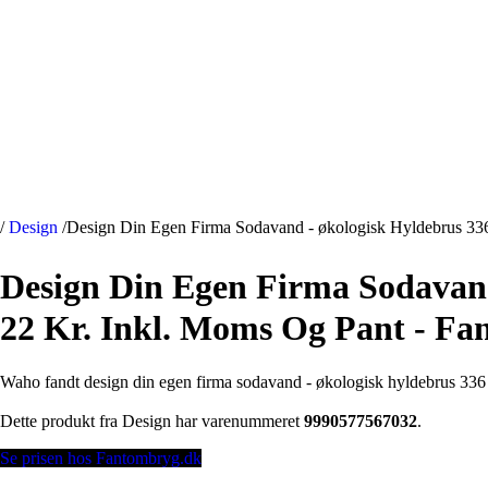
/
Design
/
Design Din Egen Firma Sodavand - økologisk Hyldebrus 336 
Design Din Egen Firma Sodavand 
22 Kr. Inkl. Moms Og Pant - F
Waho fandt design din egen firma sodavand - økologisk hyldebrus 336 s
Dette produkt fra Design har varenummeret
9990577567032
.
Se prisen hos Fantombryg.dk