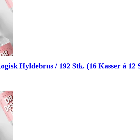
isk Hyldebrus / 192 Stk. (16 Kasser á 12 St