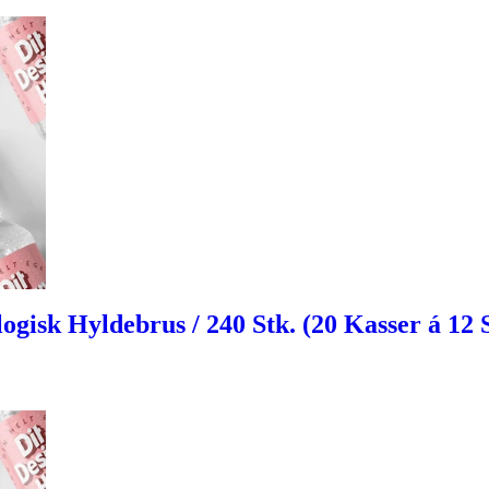
isk Hyldebrus / 240 Stk. (20 Kasser á 12 St