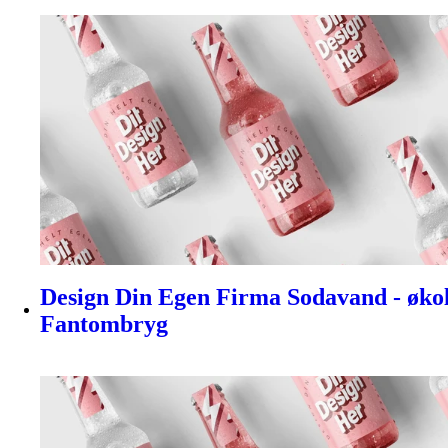
Design Din Egen Firma Sodavand - økolog
Fantombryg