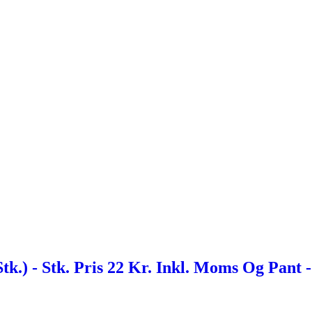
k.) - Stk. Pris 22 Kr. Inkl. Moms Og Pant -