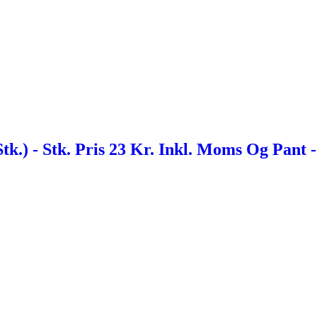
k.) - Stk. Pris 23 Kr. Inkl. Moms Og Pant -