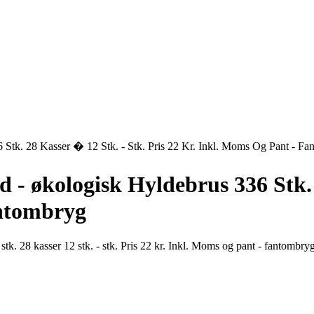
Stk. 28 Kasser � 12 Stk. - Stk. Pris 22 Kr. Inkl. Moms Og Pant - F
- økologisk Hyldebrus 336 Stk. 2
antombryg
tk. 28 kasser 12 stk. - stk. Pris 22 kr. Inkl. Moms og pant - fantombr