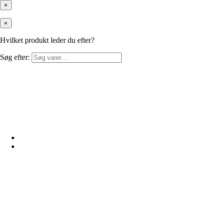
×
×
Hvilket produkt leder du efter?
Søg efter: