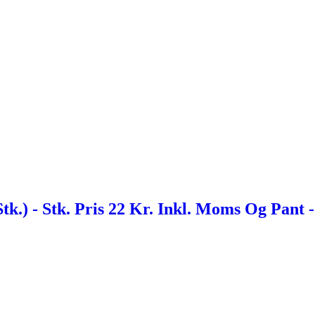
k.) - Stk. Pris 22 Kr. Inkl. Moms Og Pant -