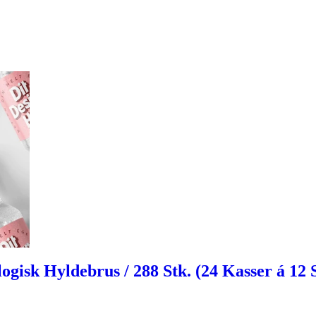
isk Hyldebrus / 288 Stk. (24 Kasser á 12 St