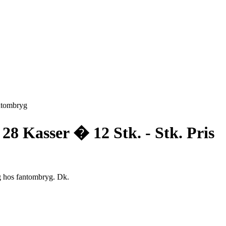
antombryg
8 Kasser � 12 Stk. - Stk. Pris
yg hos fantombryg. Dk.