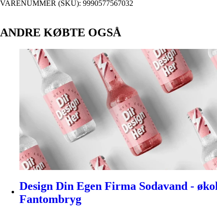
VARENUMMER (SKU):
9990577567032
ANDRE KØBTE OGSÅ
Design Din Egen Firma Sodavand - økolog
Fantombryg