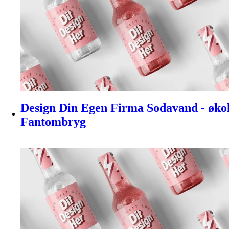
Design Din Egen Firma Sodavand - økolog
Fantombryg